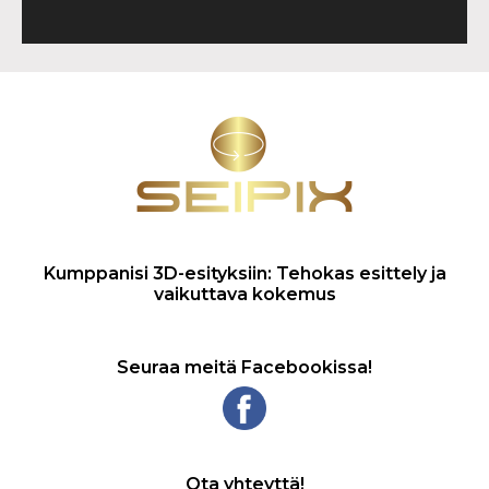
Kumppanisi 3D-esityksiin: Tehokas esittely ja
vaikuttava kokemus
Seuraa meitä Facebookissa!
Ota yhteyttä!