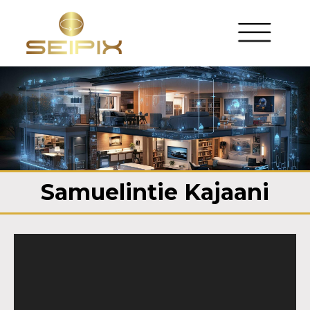
Samuelintie Kajaani