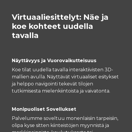
Virtuaaliesittelyt: Näe ja
koe kohteet uudella
tavalla
Näyttävyys ja Vuorovaikutteisuus
Koe tilat uudella tavalla interaktiivisten 3D-
mallien avulla. Näyttävät virtuaaliset esitykset
ja helppo navigointi tekevät tilojen
tutkimisesta mielenkiintoista ja vaivatonta.
Monipuoliset Sovellukset
Palvelumme soveltuu monenlaisiin tarpeisiin,
olipa kyse sitten kiinteistöjen myynnistä ja