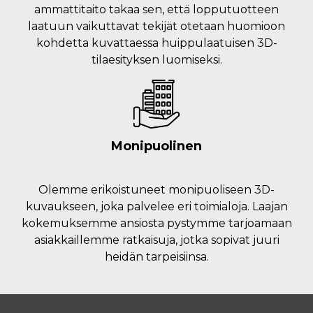
ammattitaito takaa sen, että lopputuotteen
laatuun vaikuttavat tekijät otetaan huomioon
kohdetta kuvattaessa huippulaatuisen 3D-
tilaesityksen luomiseksi.
Monipuolinen
Olemme erikoistuneet monipuoliseen 3D-
kuvaukseen, joka palvelee eri toimialoja. Laajan
kokemuksemme ansiosta pystymme tarjoamaan
asiakkaillemme ratkaisuja, jotka sopivat juuri
heidän tarpeisiinsa.