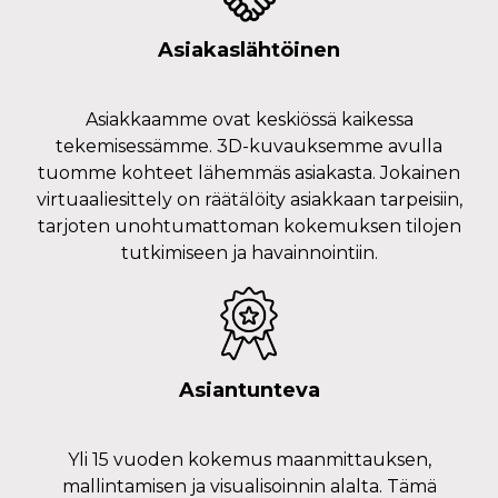
Asiakaslähtöinen
Asiakkaamme ovat keskiössä kaikessa
tekemisessämme. 3D-kuvauksemme avulla
tuomme kohteet lähemmäs asiakasta. Jokainen
virtuaaliesittely on räätälöity asiakkaan tarpeisiin,
tarjoten unohtumattoman kokemuksen tilojen
tutkimiseen ja havainnointiin.
Asiantunteva
Yli 15 vuoden kokemus maanmittauksen,
mallintamisen ja visualisoinnin alalta. Tämä