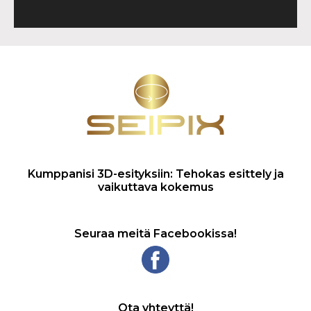
Kumppanisi 3D-esityksiin: Tehokas esittely ja
vaikuttava kokemus
Seuraa meitä Facebookissa!
Ota yhteyttä!